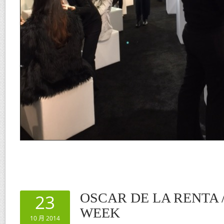
OSCAR DE LA RENTA 
23
WEEK
10 月 2014