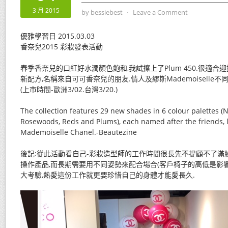
3 月 2015
by
bessiebest
⋅
Leave a Comment
優雅學習日 2015.03.03
香奈兒2015 彩妝發表活動
春季香奈兒的口紅好水潤顏色飽和,我試擦上了Plum 450.很適合
新配方,名稱來自可可香奈兒的朋友.情人及繆斯Mademoiselle
(上市時間-歐洲3/02.台灣3/20.)
The collection features 29 new shades in 6 colour palettes (
Rosewoods, Reds and Plums), each named after the friends, 
Mademoiselle Chanel.-Beautezine
後記:從此活動看自己-彩妝造型師的工作時間很長先不提顧不了滿
操作產品,而長期需要用不同姿勢來配合場合(客戶椅子的高低是影
大考驗,熱愛這份工作就更要珍惜自己的身體才能愛長久.