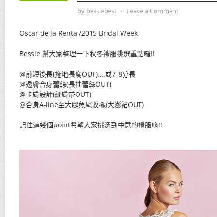
by
bessiebest
⋅
Leave a Comment
Oscar de la Renta /2015 Bridal Week
Bessie 幫大家整理一下秋冬禮服挑選重點囉!!
@前短後長(拖地長度OUT)….或7-8分長
@透膚合身蕾絲(長袖蕾絲OUT)
@卡肩設計(細肩帶OUT)
@合身A-line至大腿魚尾收擺(大澎裙OUT)
記住這幾個point希望大家挑選到中意的禮服唷!!