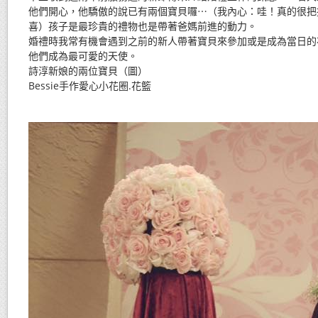
他們開心，他驕傲的說已有兩個寶貝囉⋯（我內心：哇！真的很把
喜）孩子是最珍貴的禮物也是帶著爸媽前進的動力。
婚禮時我常有機會遇到之前的新人帶著寶貝來參加或是成為當日的
他們成為最可愛的天使。
詩淳新娘的兩位寶貝（圖）
Bessie手作愛心小花圈.花籃