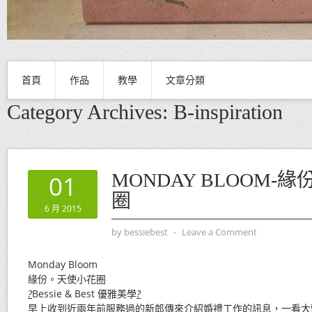
首頁
作品
教學
文章分類
Category Archives:
B-inspiration
MONDAY BLOOM-
01
圈
6 月 2015
by
bessiebest
⋅
Leave a Comment
Monday Bloom
緣份。天使小花圈
?
Bessie & Best 優雅美學
?
早上收到近兩年前服務過的新郎傳來介紹婚禮工作的訊息，一看大