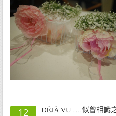
DÉJÀ VU ….似曾相
12